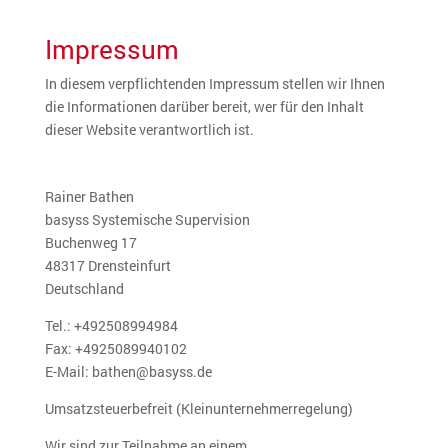
Impressum
In diesem verpflichtenden Impressum stellen wir Ihnen
die Informationen darüber bereit, wer für den Inhalt
dieser Website verantwortlich ist.
Rainer Bathen
basyss Systemische Supervision
Buchenweg 17
48317 Drensteinfurt
Deutschland
Tel.: +492508994984
Fax: +4925089940102
E-Mail: bathen@basyss.de
Umsatzsteuerbefreit (Kleinunternehmerregelung)
Wir sind zur Teilnahme an einem