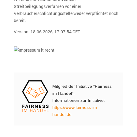
Streitbeilegungsverfahren vor einer
Verbraucherschlichtungsstelle weder verpflichtet noch
bereit.
Version: 18.06.2026, 17:07:54 CET
Mitglied der Initiative "Fairness
im Handel".
Informationen zur Initiative:
https://www.fairness-im-
handel.de